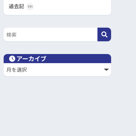
過去記
191
アーカイブ