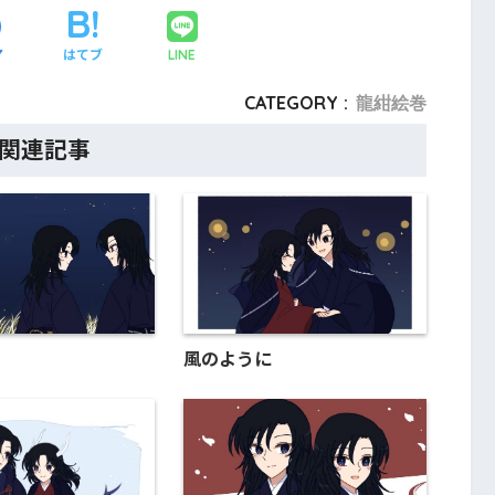
ア
はてブ
LINE
CATEGORY :
龍紺絵巻
関連記事
風のように