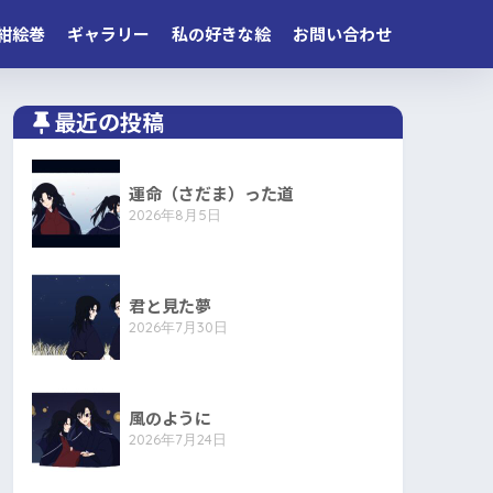
紺絵巻
ギャラリー
私の好きな絵
お問い合わせ
最近の投稿
運命（さだま）った道
2026年8月5日
君と見た夢
2026年7月30日
風のように
2026年7月24日