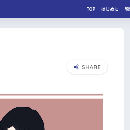
TOP
はじめに
龍