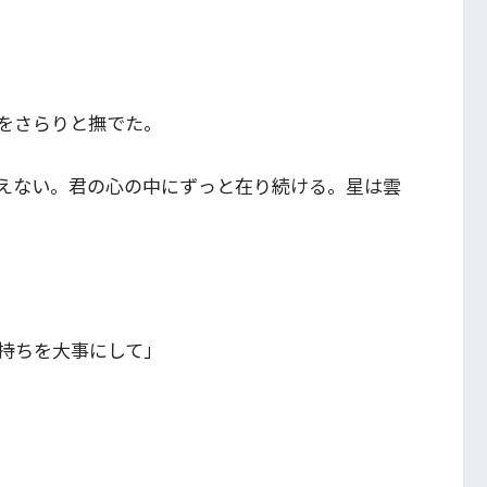
をさらりと撫でた。
えない。君の心の中にずっと在り続ける。星は雲
持ちを大事にして」