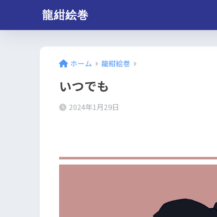
龍紺絵巻
ホーム
龍紺絵巻
いつでも
2024年1月29日