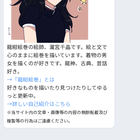
龍紺絵巻の絵師、瀧宮千晶です。絵と文で
心のままに絵巻を描いています。着物の男
女を描くのが好きです。龍神、古典、昔話
好き。
→「龍紺絵巻」とは
好きなものを描いたり見つけたりしてゆる
っと更新中。
→詳しい自己紹介はこちら
※当サイト内の文章・画像等の内容の無断転載及び
複製等の行為はご遠慮ください。