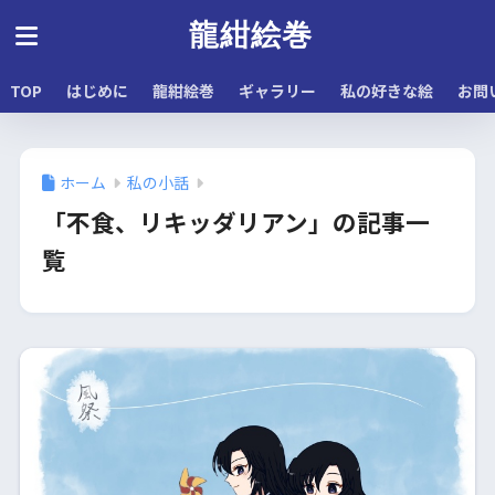
龍紺絵巻
TOP
はじめに
龍紺絵巻
ギャラリー
私の好きな絵
お問
ホーム
私の小話
「不食、リキッダリアン」の記事一
覧