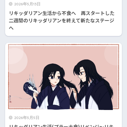
2026年5月13日
リキッダリアン生活から不食へ 再スタートした
二週間のリキッダリアンを終えて新たなステージ
へ
2026年5月5日
リキッダリアン生活(プラーナ食)リベンジ～リキ