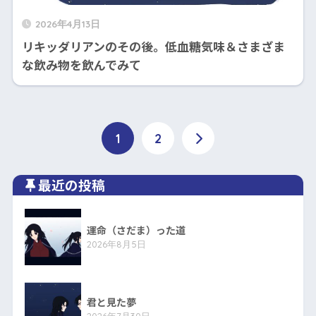
2026年4月13日
リキッダリアンのその後。低血糖気味＆さまざま
な飲み物を飲んでみて
1
2
最近の投稿
運命（さだま）った道
2026年8月5日
君と見た夢