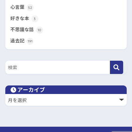
心言葉
52
好きな本
3
不思議な話
10
過去記
191
アーカイブ