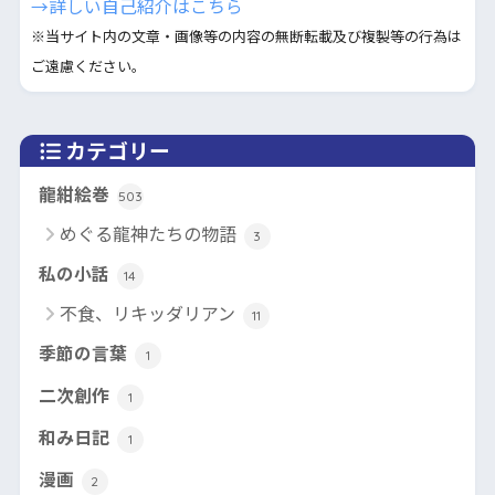
→詳しい自己紹介はこちら
※当サイト内の文章・画像等の内容の無断転載及び複製等の行為は
ご遠慮ください。
カテゴリー
龍紺絵巻
503
めぐる龍神たちの物語
3
私の小話
14
不食、リキッダリアン
11
季節の言葉
1
二次創作
1
和み日記
1
漫画
2