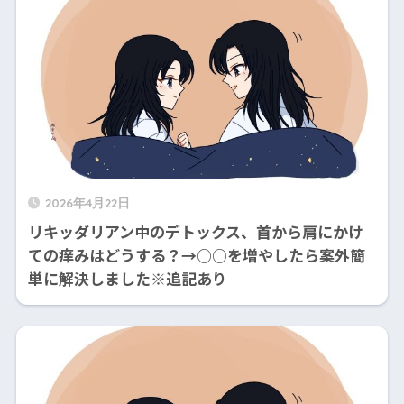
2026年4月22日
リキッダリアン中のデトックス、首から肩にかけ
ての痒みはどうする？→○○を増やしたら案外簡
単に解決しました※追記あり