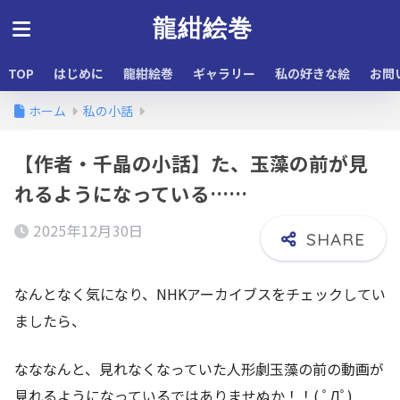
龍紺絵巻
TOP
はじめに
龍紺絵巻
ギャラリー
私の好きな絵
お問
ホーム
私の小話
【作者・千晶の小話】た、玉藻の前が見
れるようになっている……
2025年12月30日
なんとなく気になり、NHKアーカイブスをチェックしてい
ましたら、
なななんと、見れなくなっていた人形劇玉藻の前の動画が
見れるようになっているではありませぬか！！( ﾟДﾟ)