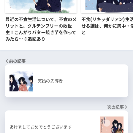
最近の不食生活について。不食のメ
不食(リキッダリアン)生
リットと、グルテンフリーの救世
せる鍵は、何かに集中・
主！こんがりバター焼き芋を作って
と
みたら…※追記あり
前の記事
冥婚の先導者
次の記事
あけましておめでとうございます