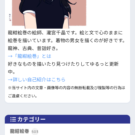
龍紺絵巻の絵師、瀧宮千晶です。絵と文で心のままに
絵巻を描いています。着物の男女を描くのが好きです。
龍神、古典、昔話好き。
→「龍紺絵巻」とは
好きなものを描いたり見つけたりしてゆるっと更新
中。
→詳しい自己紹介はこちら
※当サイト内の文章・画像等の内容の無断転載及び複製等の行為は
ご遠慮ください。
カテゴリー
龍紺絵巻
503