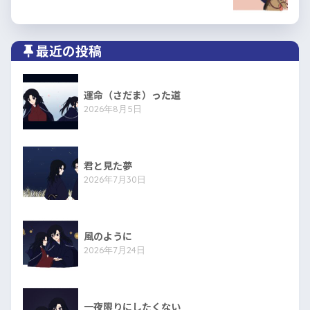
最近の投稿
運命（さだま）った道
2026年8月5日
君と見た夢
2026年7月30日
風のように
2026年7月24日
一夜限りにしたくない