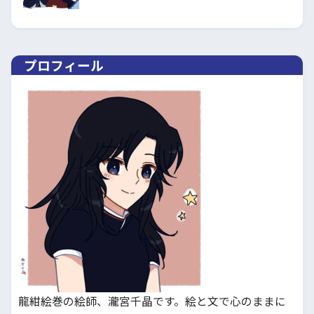
プロフィール
龍紺絵巻の絵師、瀧宮千晶です。絵と文で心のままに