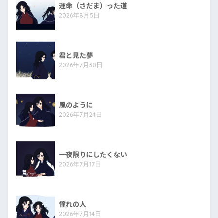
運命（さだま）った道
2026年8月5日
君と見た夢
2026年7月30日
風のように
2026年7月24日
一夜限りにしたくない
2026年7月17日
憧れの人
2026年7月14日