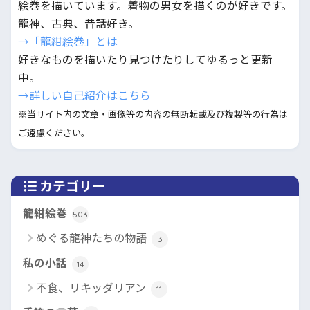
絵巻を描いています。着物の男女を描くのが好きです。
龍神、古典、昔話好き。
→「龍紺絵巻」とは
好きなものを描いたり見つけたりしてゆるっと更新
中。
→詳しい自己紹介はこちら
※当サイト内の文章・画像等の内容の無断転載及び複製等の行為は
ご遠慮ください。
カテゴリー
龍紺絵巻
503
めぐる龍神たちの物語
3
私の小話
14
不食、リキッダリアン
11