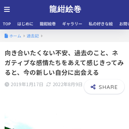
龍紺絵巻
TOP
はじめに
龍紺絵巻
ギャラリー
私の好きな絵
お問
ホーム
過去記
向き合いたくない不安、過去のこと、ネ
ガティブな感情たちをあえて感じきってみ
ると、今の新しい自分に出会える
2019年1月17日
2022年8月9日