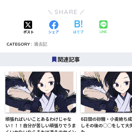
SHARE
ポスト
シェア
はてブ
LINE
CATEGORY :
過去記
関連記事
頑張ればいいことあるわけじゃな
6日間の砂糖・小麦絶ち
い！！！自分が苦しい頑張りでうま
しその後の○○をして大
くいかないならそれは違うのサイン
た。