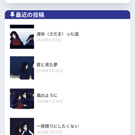
最近の投稿
運命（さだま）った道
2026年8月5日
君と見た夢
2026年7月30日
風のように
2026年7月24日
一夜限りにしたくない
2026年7月17日