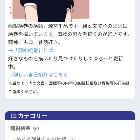
龍紺絵巻の絵師、瀧宮千晶です。絵と文で心のままに
絵巻を描いています。着物の男女を描くのが好きです。
龍神、古典、昔話好き。
→「龍紺絵巻」とは
好きなものを描いたり見つけたりしてゆるっと更新
中。
→詳しい自己紹介はこちら
※当サイト内の文章・画像等の内容の無断転載及び複製等の行為は
ご遠慮ください。
カテゴリー
龍紺絵巻
503
めぐる龍神たちの物語
3