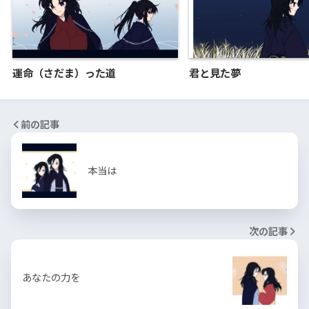
運命（さだま）った道
君と見た夢
前の記事
本当は
次の記事
あなたの力を