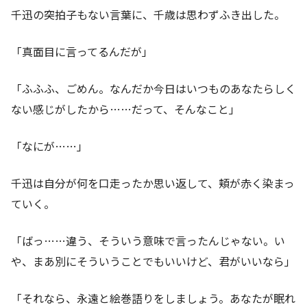
千迅の突拍子もない言葉に、千歳は思わずふき出した。
「真面目に言ってるんだが」
「ふふふ、ごめん。なんだか今日はいつものあなたらしく
ない感じがしたから……だって、そんなこと」
「なにが……」
千迅は自分が何を口走ったか思い返して、頬が赤く染まっ
ていく。
「ばっ……違う、そういう意味で言ったんじゃない。い
や、まあ別にそういうことでもいいけど、君がいいなら」
「それなら、永遠と絵巻語りをしましょう。あなたが眠れ