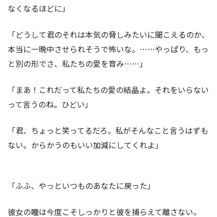
なくなるほどに」
「どうして君のそれは本気の脅しみたいに聞こえるのか、
本当に一晩中させられそうで怖いな。……やっぱり、もっ
と別の形でさ、私たちの愛を育み……」
「まあ！これだって私たちの愛の結晶よ。それをいらない
って言うのね。ひどい」
「君、ちょっと笑ってるだろ。私がそんなこと言うはずも
ない。からかうのもいい加減にしてくれよ」
「ふふ、やっといつものあなたに戻った」
彼女の瞳は今度こそしっかりと彼を捕らえて離さない。