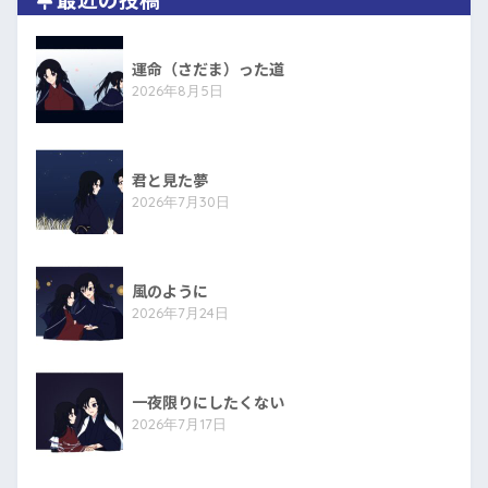
運命（さだま）った道
2026年8月5日
君と見た夢
2026年7月30日
風のように
2026年7月24日
一夜限りにしたくない
2026年7月17日