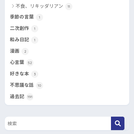
不食、リキッダリアン
11
季節の言葉
1
二次創作
1
和み日記
1
漫画
2
心言葉
52
好きな本
3
不思議な話
10
過去記
191