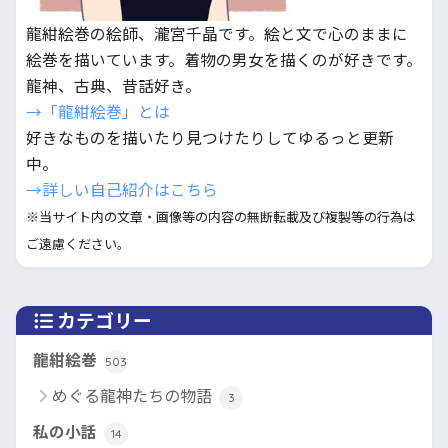
龍紺絵巻の絵師、瀧宮千晶です。絵と文で心のままに
絵巻を描いています。着物の男女を描くのが好きです。
龍神、古典、昔話好き。
→「龍紺絵巻」とは
好きなものを描いたり見つけたりしてゆるっと更新
中。
→詳しい自己紹介はこちら
※当サイト内の文章・画像等の内容の無断転載及び複製等の行為は
ご遠慮ください。
カテゴリー
龍紺絵巻
503
めぐる龍神たちの物語
3
私の小話
14