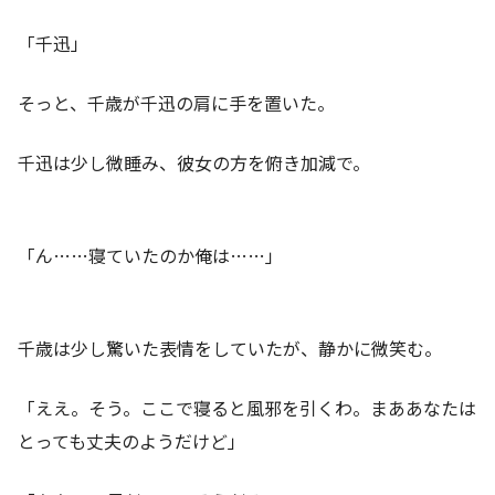
「千迅」
そっと、千歳が千迅の肩に手を置いた。
千迅は少し微睡み、彼女の方を俯き加減で。
「ん……寝ていたのか俺は……」
千歳は少し驚いた表情をしていたが、静かに微笑む。
「ええ。そう。ここで寝ると風邪を引くわ。まああなたは
とっても丈夫のようだけど」