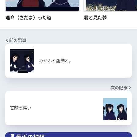
運命（さだま）った道
君と見た夢
前の記事
みかんと龍神と。
次の記事
若龍の集い
最近の投稿