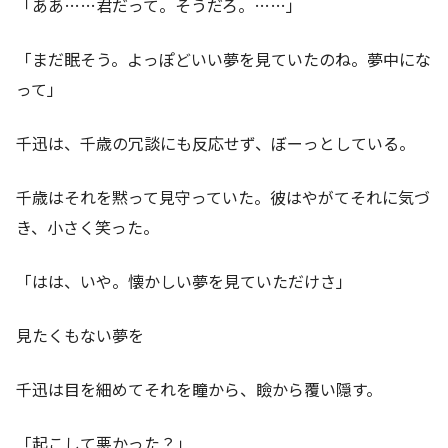
「ああ……君だって。そうだろ。……」
「まだ眠そう。よっぽどいい夢を見ていたのね。夢中にな
って」
千迅は、千歳の冗談にも反応せず、ぼーっとしている。
千歳はそれを黙って見守っていた。彼はやがてそれに気づ
き、小さく笑った。
「はは、いや。懐かしい夢を見ていただけさ」
見たくもない夢を
千迅は目を細めてそれを瞳から、瞼から覆い隠す。
「起こして悪かった？」