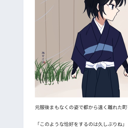
元服後まもなくの姿で都から遠く離れた町
「このような恰好をするのは久しぶりね」