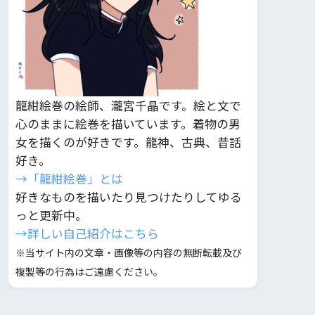
龍紺絵巻の絵師、瀧宮千晶です。絵と文で
心のままに絵巻を描いています。着物の男
女を描くのが好きです。龍神、古典、昔話
好き。
→「龍紺絵巻」とは
好きなものを描いたり見つけたりしてゆる
っと更新中。
→詳しい自己紹介はこちら
※当サイト内の文章・画像等の内容の無断転載及び
複製等の行為はご遠慮ください。