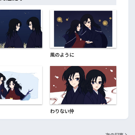
風のように
わりない仲
次の記事