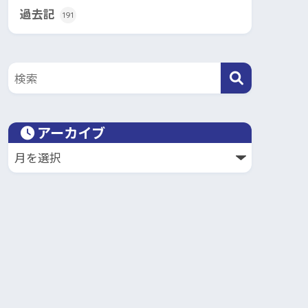
過去記
191
アーカイブ