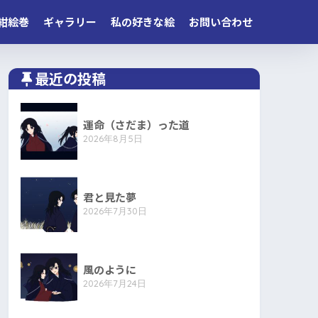
紺絵巻
ギャラリー
私の好きな絵
お問い合わせ
最近の投稿
運命（さだま）った道
2026年8月5日
君と見た夢
2026年7月30日
風のように
2026年7月24日