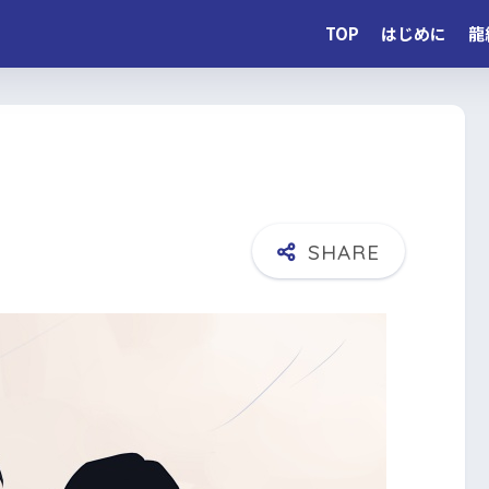
TOP
はじめに
龍