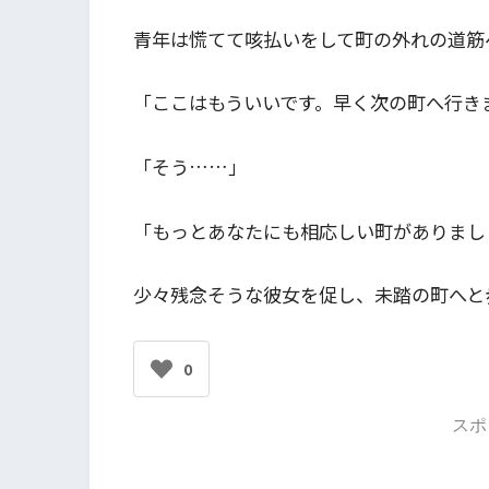
青年は慌てて咳払いをして町の外れの道筋
「ここはもういいです。早く次の町へ行き
「そう……」
「もっとあなたにも相応しい町がありまし
少々残念そうな彼女を促し、未踏の町へと
0
スポ