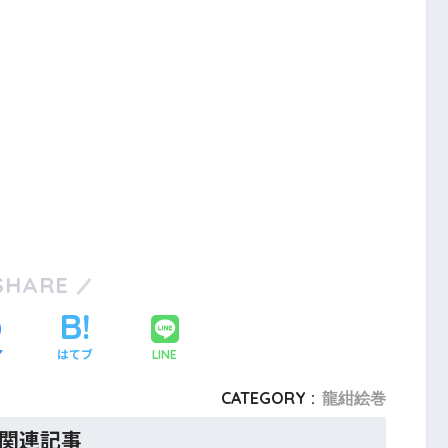
SHARE
ア
はてブ
LINE
CATEGORY :
龍紺絵巻
関連記事