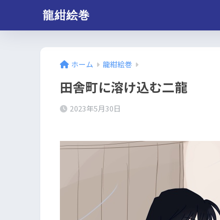
龍紺絵巻
ホーム
龍紺絵巻
田舎町に溶け込む二龍
2023年5月30日