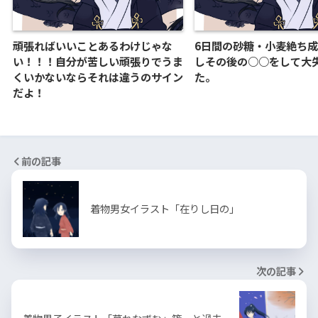
頑張ればいいことあるわけじゃな
6日間の砂糖・小麦絶ち
い！！！自分が苦しい頑張りでうま
しその後の○○をして大
くいかないならそれは違うのサイン
た。
だよ！
前の記事
着物男女イラスト「在りし日の」
次の記事