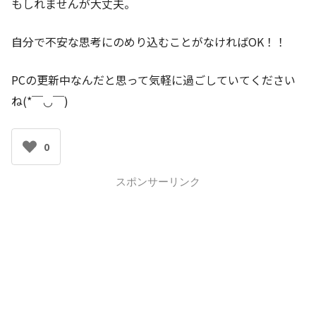
もしれませんが大丈夫。
自分で不安な思考にのめり込むことがなければOK！！
PCの更新中なんだと思って気軽に過ごしていてください
ね(*￣◡￣)
0
スポンサーリンク