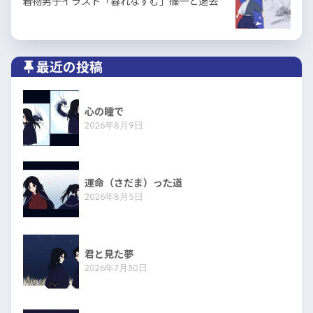
着物男子イラスト「暮れなずむ」篠一と過去
最近の投稿
心の瞳で
2026年8月9日
運命（さだま）った道
2026年8月5日
君と見た夢
2026年7月30日