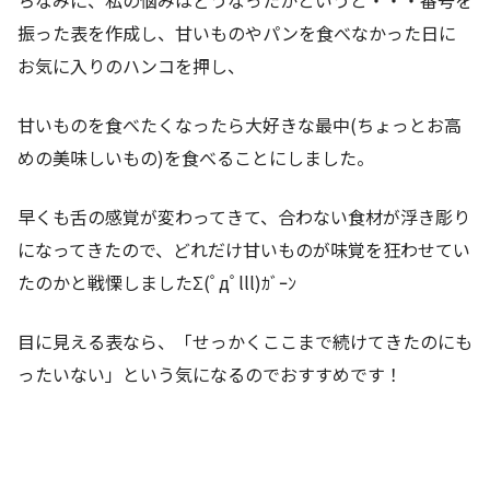
ちなみに、私の悩みはどうなったかというと・・・番号を
振った表を作成し、甘いものやパンを食べなかった日に
お気に入りのハンコを押し、
甘いものを食べたくなったら大好きな最中(ちょっとお高
めの美味しいもの)を食べることにしました。
早くも舌の感覚が変わってきて、合わない食材が浮き彫り
になってきたので、どれだけ甘いものが味覚を狂わせてい
たのかと戦慄しましたΣ(ﾟдﾟlll)ｶﾞｰﾝ
目に見える表なら、「せっかくここまで続けてきたのにも
ったいない」という気になるのでおすすめです！