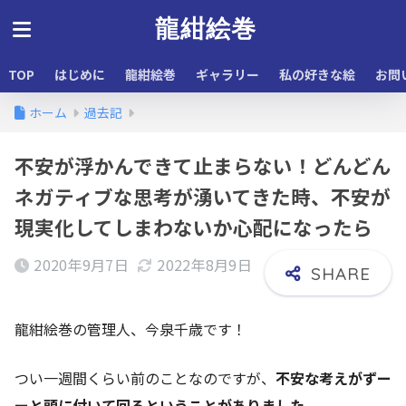
龍紺絵巻
TOP
はじめに
龍紺絵巻
ギャラリー
私の好きな絵
お問
ホーム
過去記
不安が浮かんできて止まらない！どんどん
ネガティブな思考が湧いてきた時、不安が
現実化してしまわないか心配になったら
2020年9月7日
2022年8月9日
龍紺絵巻の管理人、今泉千歳です！
つい一週間くらい前のことなのですが、
不安な考えがずー
ーと頭に付いて回るということがありました。