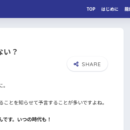
TOP
はじめに
龍
ない？
に。
ることを知らせて予言することが多いですよね。
んです。いつの時代も！