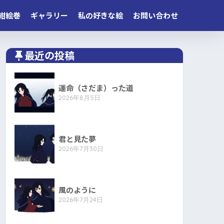
紺絵巻
ギャラリー
私の好きな絵
お問い合わせ
最近の投稿
運命（さだま）った道
2026年8月5日
君と見た夢
2026年7月30日
風のように
2026年7月24日