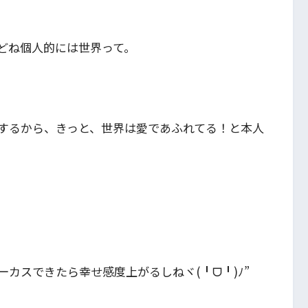
どね個人的には世界って。
するから、きっと、世界は愛であふれてる！と本人
。
カスできたら幸せ感度上がるしねヾ(╹ᗜ╹)ﾉ”