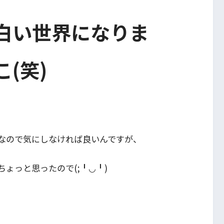
白い世界になりま
(笑)
なので気にしなければ良いんですが、
ょっと思ったので(;╹◡╹)