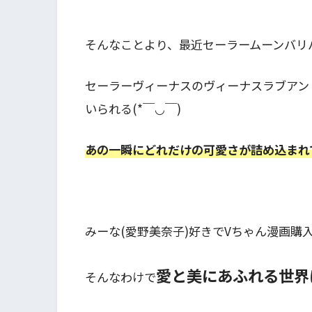
そんなことより、最近セーラームーンバリ
セーラーヴィーナスのヴィーナスラブアン
いられる(*￣◡￣)
あの一瞬にどれだけの可愛さが詰め込まれ
みーな(愛野美奈子)好きでVちゃん漫画購
愛と美にあふれる世界
そんなわけで