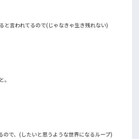
ると言われてるので(じゃなきゃ生き残れない)
と。
るので、(したいと思うような世界になるループ)