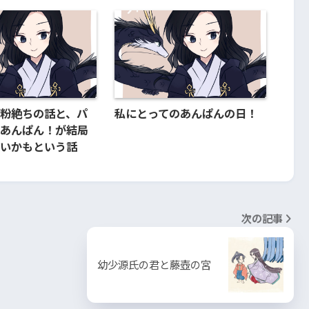
粉絶ちの話と、パ
私にとってのあんぱんの日！
あんぱん！が結局
いかもという話
次の記事
幼少源氏の君と藤壺の宮