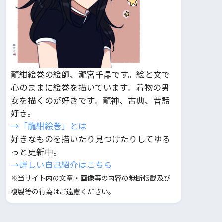
龍紺絵巻の絵師、瀧宮千晶です。絵と文で
心のままに絵巻を描いています。着物の男
女を描くのが好きです。龍神、古典、昔話
好き。
→「龍紺絵巻」とは
好きなものを描いたり見つけたりしてゆる
っと更新中。
→詳しい自己紹介はこちら
※当サイト内の文章・画像等の内容の無断転載及び
複製等の行為はご遠慮ください。