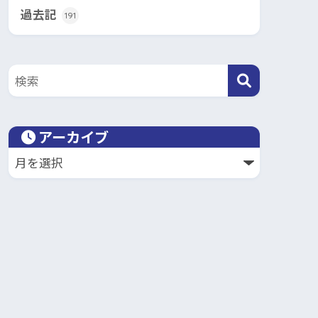
過去記
191
アーカイブ