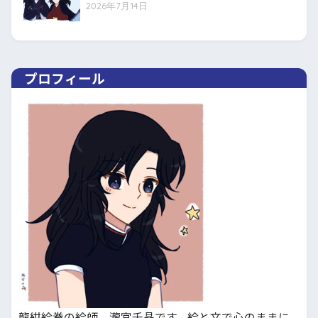
2026年7月14日
プロフィール
龍紺絵巻の絵師、瀧宮千晶です。絵と文で心のままに