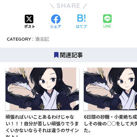
SHARE
ポスト
シェア
はてブ
LINE
CATEGORY :
過去記
関連記事
頑張ればいいことあるわけじゃな
6日間の砂糖・小麦絶ち
い！！！自分が苦しい頑張りでうま
しその後の○○をして大
くいかないならそれは違うのサイン
た。
だよ！