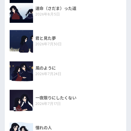
運命（さだま）った道
2026年8月5日
君と見た夢
2026年7月30日
風のように
2026年7月24日
一夜限りにしたくない
2026年7月17日
憧れの人