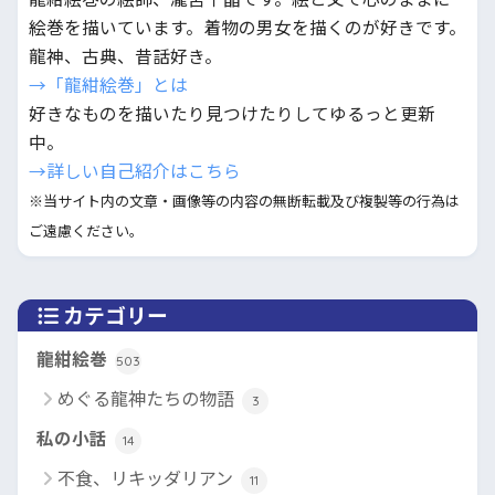
絵巻を描いています。着物の男女を描くのが好きです。
龍神、古典、昔話好き。
→「龍紺絵巻」とは
好きなものを描いたり見つけたりしてゆるっと更新
中。
→詳しい自己紹介はこちら
※当サイト内の文章・画像等の内容の無断転載及び複製等の行為は
ご遠慮ください。
カテゴリー
龍紺絵巻
503
めぐる龍神たちの物語
3
私の小話
14
不食、リキッダリアン
11