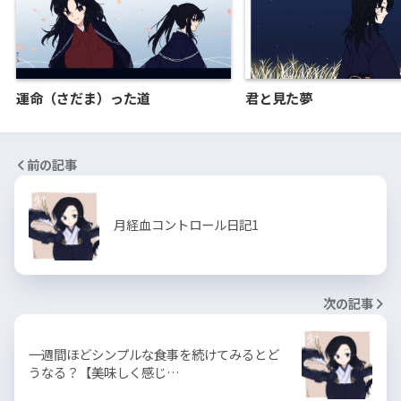
運命（さだま）った道
君と見た夢
前の記事
月経血コントロール日記1
次の記事
一週間ほどシンプルな食事を続けてみるとど
うなる？【美味しく感じ…