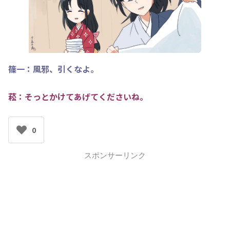
篠一：風邪、引くなよ。
菘：そっとかけてあげてく
ださいね。
0
スポンサーリンク