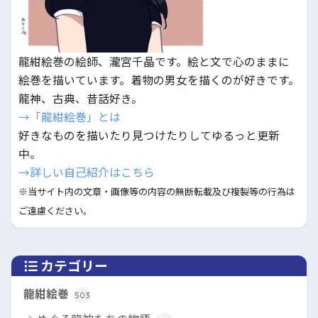
龍紺絵巻の絵師、瀧宮千晶です。絵と文で心のままに
絵巻を描いています。着物の男女を描くのが好きです。
龍神、古典、昔話好き。
→「龍紺絵巻」とは
好きなものを描いたり見つけたりしてゆるっと更新
中。
→詳しい自己紹介はこちら
※当サイト内の文章・画像等の内容の無断転載及び複製等の行為は
ご遠慮ください。
カテゴリー
龍紺絵巻
503