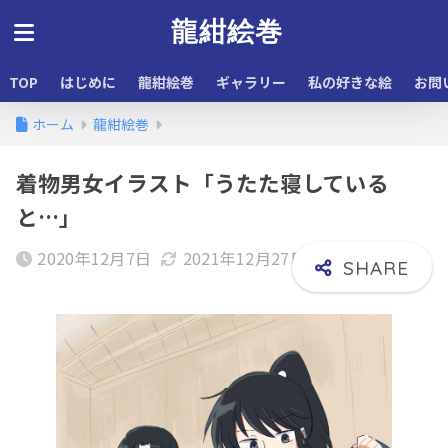
龍紺絵巻
TOP
はじめに
龍紺絵巻
ギャラリー
私の好きな絵
お問
ホーム
龍紺絵巻
着物男女イラスト「うたた寝している
と…」
2020年12月7日
2021年12月27日