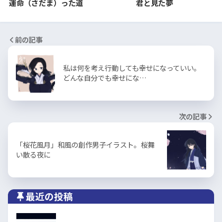
運命（さだま）った道
君と見た夢
前の記事
私は何を考え行動しても幸せになっていい。
どんな自分でも幸せにな…
次の記事
「桜花風月」和風の創作男子イラスト。桜舞
い散る夜に
最近の投稿