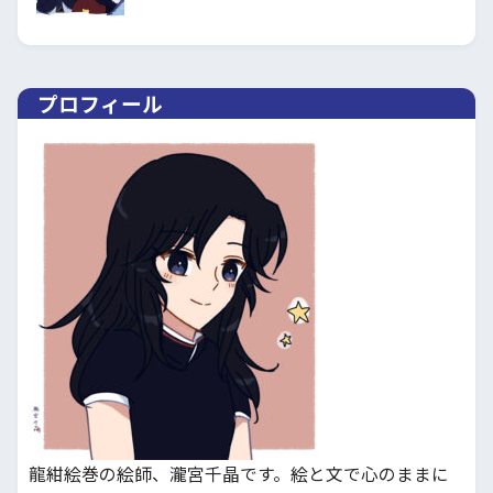
プロフィール
龍紺絵巻の絵師、瀧宮千晶です。絵と文で心のままに