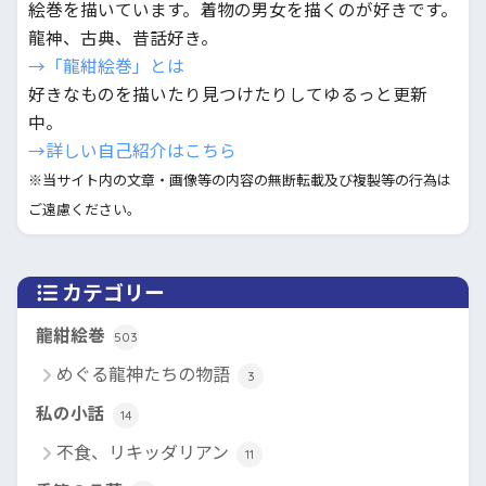
絵巻を描いています。着物の男女を描くのが好きです。
龍神、古典、昔話好き。
→「龍紺絵巻」とは
好きなものを描いたり見つけたりしてゆるっと更新
中。
→詳しい自己紹介はこちら
※当サイト内の文章・画像等の内容の無断転載及び複製等の行為は
ご遠慮ください。
カテゴリー
龍紺絵巻
503
めぐる龍神たちの物語
3
私の小話
14
不食、リキッダリアン
11