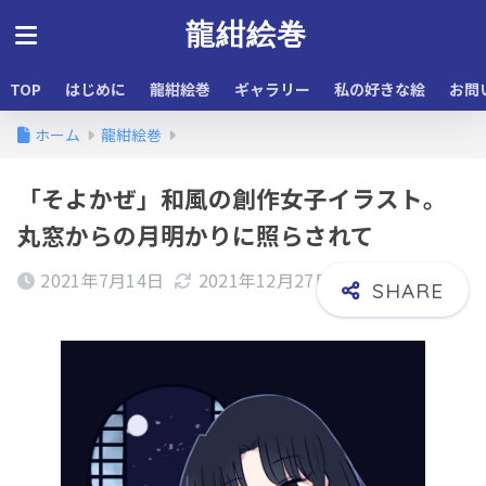
龍紺絵巻
TOP
はじめに
龍紺絵巻
ギャラリー
私の好きな絵
お問
ホーム
龍紺絵巻
「そよかぜ」和風の創作女子イラスト。
丸窓からの月明かりに照らされて
2021年7月14日
2021年12月27日