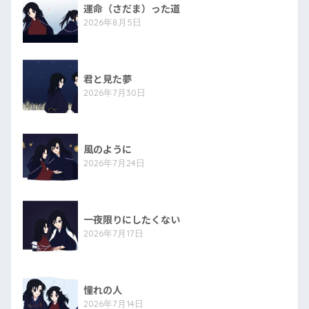
運命（さだま）った道
2026年8月5日
君と見た夢
2026年7月30日
風のように
2026年7月24日
一夜限りにしたくない
2026年7月17日
憧れの人
2026年7月14日