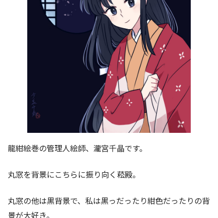
龍紺絵巻の管理人絵師、瀧宮千晶です。
丸窓を背景にこちらに振り向く菘殿。
丸窓の他は黒背景で、私は黒っだったり紺色だったりの背
景が大好き。