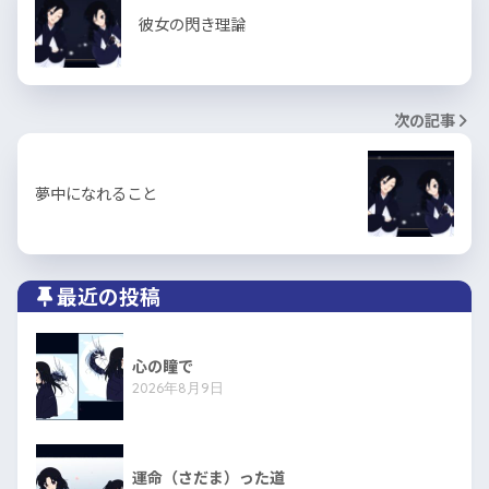
彼女の閃き理論
次の記事
夢中になれること
最近の投稿
心の瞳で
2026年8月9日
運命（さだま）った道