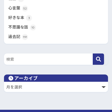
心言葉
52
好きな本
3
不思議な話
10
過去記
191
アーカイブ