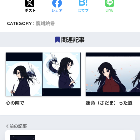
ポスト
シェア
はてブ
LINE
CATEGORY :
龍紺絵巻
関連記事
心の瞳で
運命（さだま）った道
前の記事