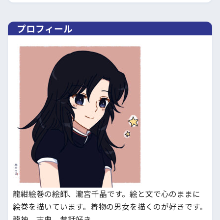
プロフィール
龍紺絵巻の絵師、瀧宮千晶です。絵と文で心のままに
絵巻を描いています。着物の男女を描くのが好きです。
龍神、古典、昔話好き。