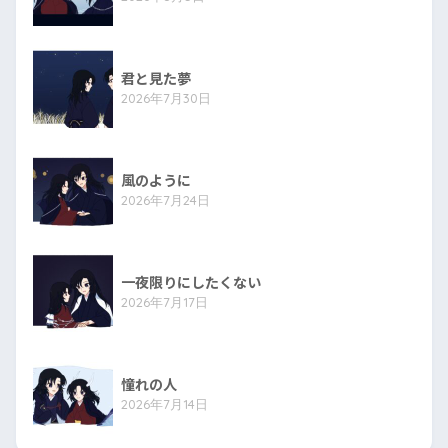
君と見た夢
2026年7月30日
風のように
2026年7月24日
一夜限りにしたくない
2026年7月17日
憧れの人
2026年7月14日