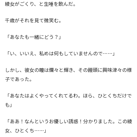
綾女がごくり、と生唾を飲んだ。
千歳がそれを見て微笑む。
「あなたも一緒にどう？」
「い、いいえ、私めは何もしていませんので……」
しかし、彼女の瞳は爛々と輝き、その饅頭に興味津々の様
子であった。
「あなたはよくやってくれてるわ。ほら、ひとくちだけで
も」
「ああ！なんというお優しい誘惑！分かりました。この綾
女、ひとくち……」