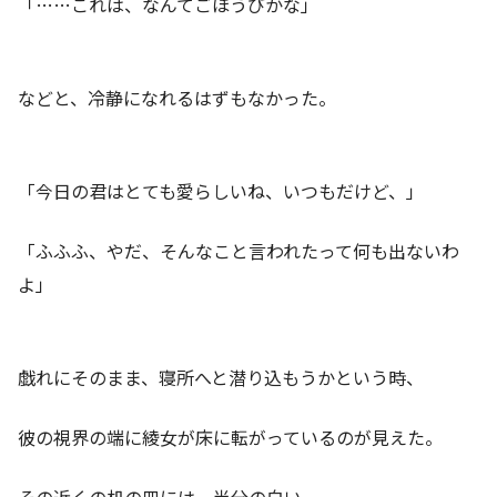
「……これは、なんてごほうびかな」
などと、冷静になれるはずもなかった。
「今日の君はとても愛らしいね、いつもだけど、」
「ふふふ、やだ、そんなこと言われたって何も出ないわ
よ」
戯れにそのまま、寝所へと潜り込もうかという時、
彼の視界の端に綾女が床に転がっているのが見えた。
その近くの机の皿には、半分の白い、、