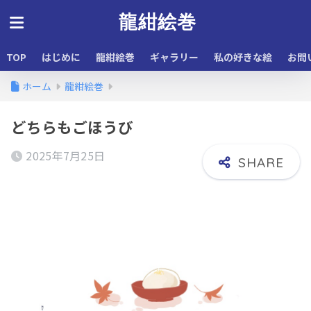
龍紺絵巻
TOP
はじめに
龍紺絵巻
ギャラリー
私の好きな絵
お問
ホーム
龍紺絵巻
どちらもごほうび
2025年7月25日