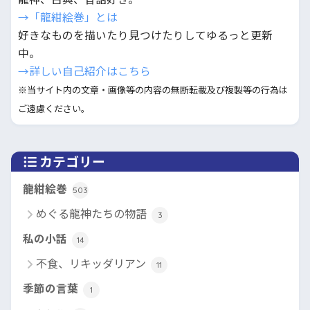
→「龍紺絵巻」とは
好きなものを描いたり見つけたりしてゆるっと更新
中。
→詳しい自己紹介はこちら
※当サイト内の文章・画像等の内容の無断転載及び複製等の行為は
ご遠慮ください。
カテゴリー
龍紺絵巻
503
めぐる龍神たちの物語
3
私の小話
14
不食、リキッダリアン
11
季節の言葉
1