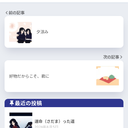
前の記事
夕涼み
次の記事
好物だからこそ、君に
最近の投稿
運命（さだま）った道
2026年8月5日