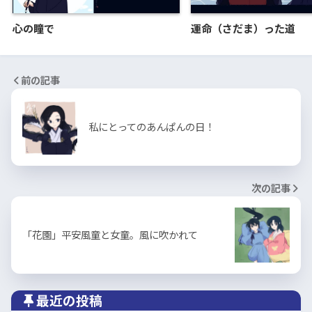
心の瞳で
運命（さだま）った道
前の記事
私にとってのあんぱんの日！
次の記事
「花園」平安風童と女童。風に吹かれて
最近の投稿