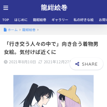
龍紺絵巻
TOP
はじめに
龍紺絵巻
ギャラリー
私の好きな絵
お問
ホーム
龍紺絵巻
「行き交う人々の中で」向き合う着物男
女絵。気付けば近くに
2021年8月10日
2021年12月27日