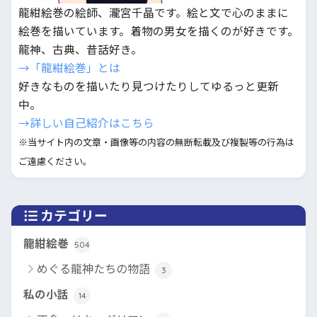
龍紺絵巻の絵師、瀧宮千晶です。絵と文で心のままに
絵巻を描いています。着物の男女を描くのが好きです。
龍神、古典、昔話好き。
→「龍紺絵巻」とは
好きなものを描いたり見つけたりしてゆるっと更新
中。
→詳しい自己紹介はこちら
※当サイト内の文章・画像等の内容の無断転載及び複製等の行為は
ご遠慮ください。
カテゴリー
龍紺絵巻
504
めぐる龍神たちの物語
3
私の小話
14