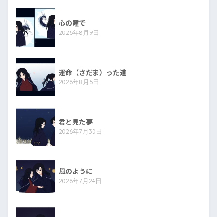
心の瞳で
2026年8月9日
運命（さだま）った道
2026年8月5日
君と見た夢
2026年7月30日
風のように
2026年7月24日