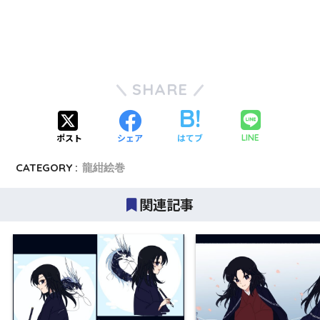
SHARE
ポスト
シェア
はてブ
LINE
CATEGORY :
龍紺絵巻
関連記事