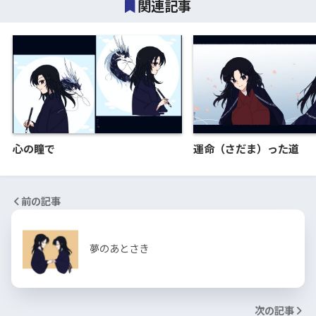
関連記事
心の瞳で
運命（さだま）った道
前の記事
夢のあとさき
次の記事