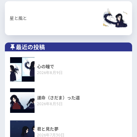
星と風と
最近の投稿
心の瞳で
2026年8月9日
運命（さだま）った道
2026年8月5日
君と見た夢
2026年7月30日