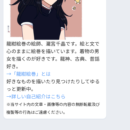
龍紺絵巻の絵師、瀧宮千晶です。絵と文で
心のままに絵巻を描いています。着物の男
女を描くのが好きです。龍神、古典、昔話
好き。
→「龍紺絵巻」とは
好きなものを描いたり見つけたりしてゆる
っと更新中。
→詳しい自己紹介はこちら
※当サイト内の文章・画像等の内容の無断転載及び
複製等の行為はご遠慮ください。