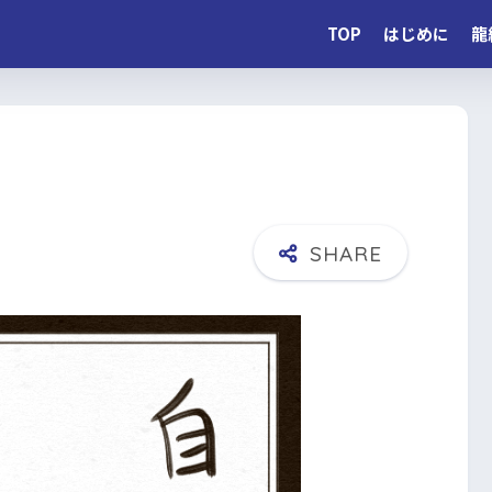
TOP
はじめに
龍