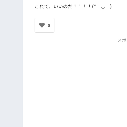
これで、いいのだ！！！！(*￣◡￣)
0
スポ