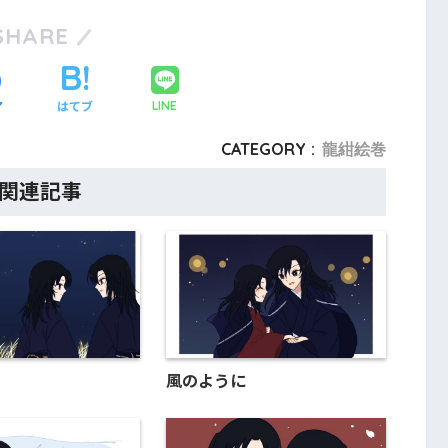
SHARE
ア
はてブ
LINE
CATEGORY :
龍紺絵巻
関連記事
風のように