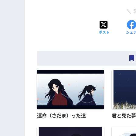
ポスト
シェ
運命（さだま）った道
君と見た夢