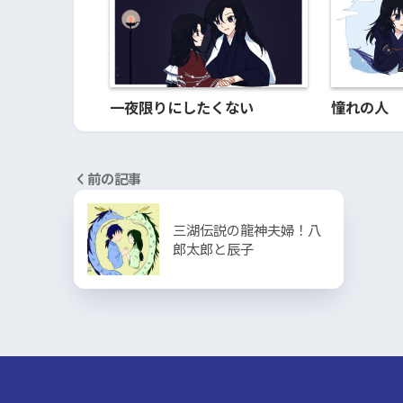
一夜限りにしたくない
憧れの人
前の記事
三湖伝説の龍神夫婦！八
郎太郎と辰子