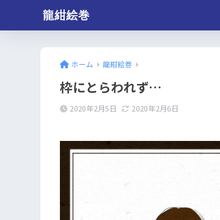
龍紺絵巻
ホーム
龍紺絵巻
枠にとらわれず…
2020年2月5日
2020年2月6日