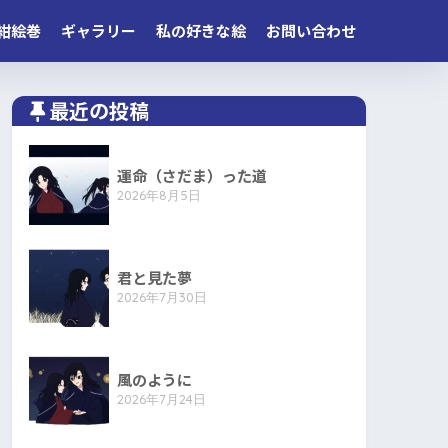
紺絵巻
ギャラリー
私の好きな絵
お問い合わせ
最近の投稿
運命（さだま）った道
2026年8月5日
君と見た夢
2026年7月30日
風のように
2026年7月24日