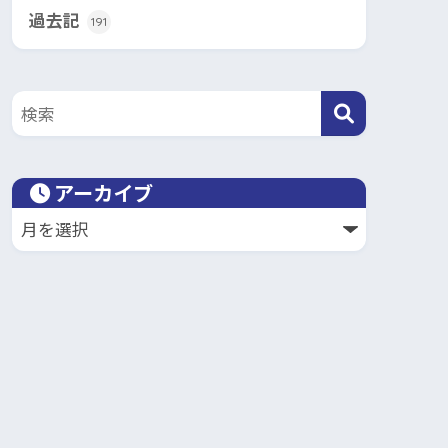
過去記
191
アーカイブ