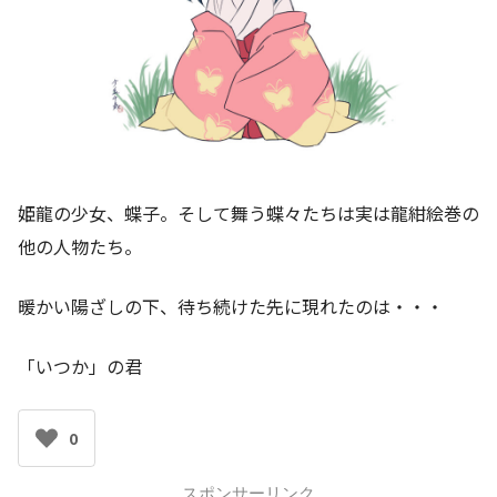
姫龍の少女、蝶子。そして舞う蝶々たちは実は龍紺絵巻の
他の人物たち。
暖かい陽ざしの下、待ち続けた先に現れたのは・・・
「いつか」の君
0
スポンサーリンク