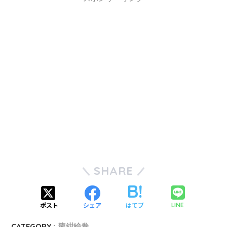
SHARE
ポスト
シェア
はてブ
LINE
CATEGORY :
龍紺絵巻