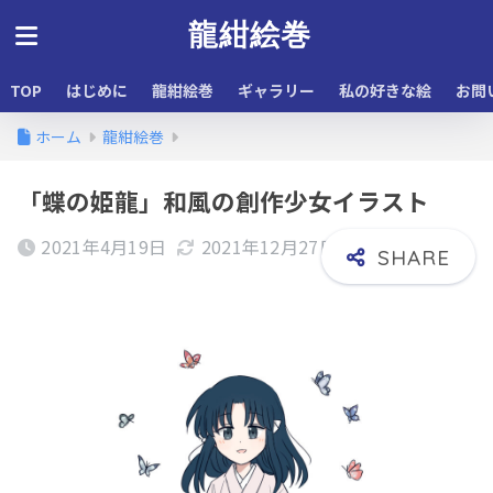
龍紺絵巻
TOP
はじめに
龍紺絵巻
ギャラリー
私の好きな絵
お問
ホーム
龍紺絵巻
「蝶の姫龍」和風の創作少女イラスト
2021年4月19日
2021年12月27日