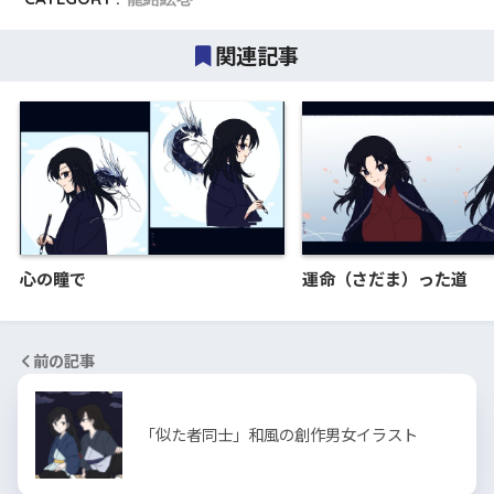
関連記事
心の瞳で
運命（さだま）った道
前の記事
「似た者同士」和風の創作男女イラスト