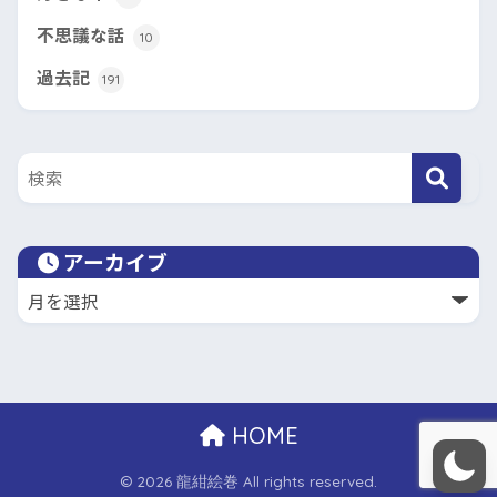
不思議な話
10
過去記
191
アーカイブ
HOME
© 2026 龍紺絵巻 All rights reserved.