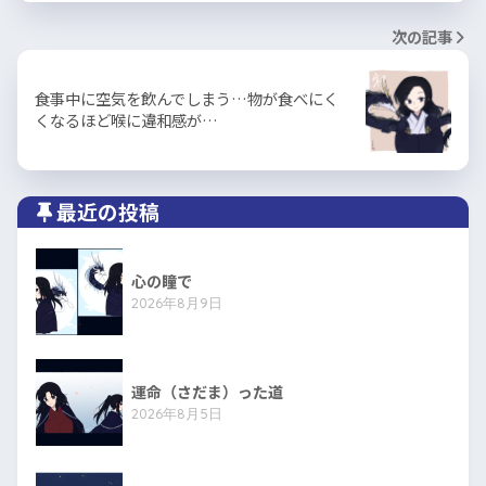
次の記事
食事中に空気を飲んでしまう…物が食べにく
くなるほど喉に違和感が…
最近の投稿
心の瞳で
2026年8月9日
運命（さだま）った道
2026年8月5日