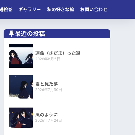
紺絵巻
ギャラリー
私の好きな絵
お問い合わせ
最近の投稿
運命（さだま）った道
2026年8月5日
君と見た夢
2026年7月30日
風のように
2026年7月24日