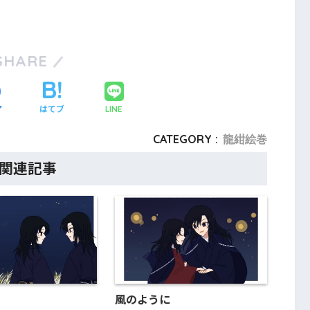
SHARE
ア
はてブ
LINE
CATEGORY :
龍紺絵巻
関連記事
風のように