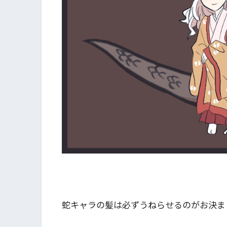
蛇キャラの髪は必ずうねらせるのがお決まり