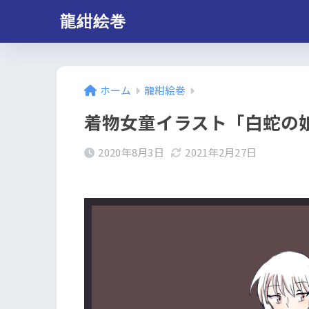
龍紺絵巻
ホーム
龍紺絵巻
着物女童イラスト「白蛇の
2020年8月3日
2021年2月27日