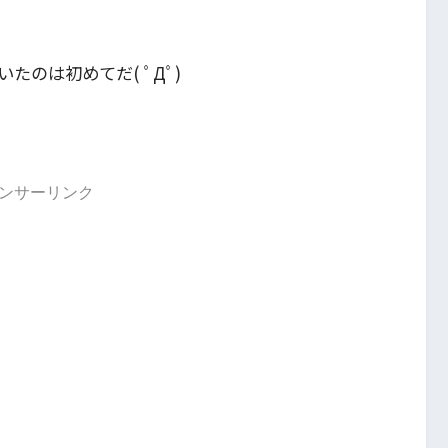
のは初めてだ( ﾟДﾟ)
ンサーリンク