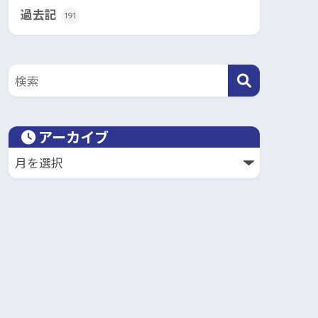
過去記
191
アーカイブ