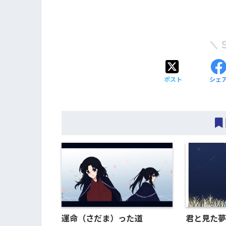
ポスト
シェ
運命（さだま）った道
君と見た夢