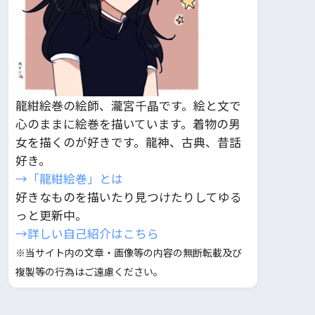
龍紺絵巻の絵師、瀧宮千晶です。絵と文で
心のままに絵巻を描いています。着物の男
女を描くのが好きです。龍神、古典、昔話
好き。
→「龍紺絵巻」とは
好きなものを描いたり見つけたりしてゆる
っと更新中。
→詳しい自己紹介はこちら
※当サイト内の文章・画像等の内容の無断転載及び
複製等の行為はご遠慮ください。