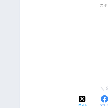
スポ
ポスト
シェ