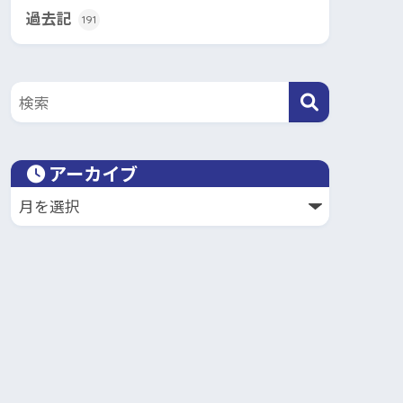
過去記
191
アーカイブ