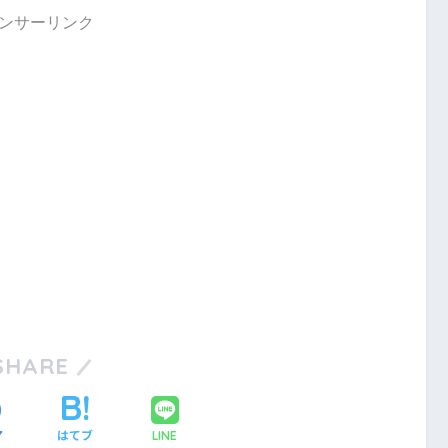
ンサーリンク
SHARE
ア
はてブ
LINE