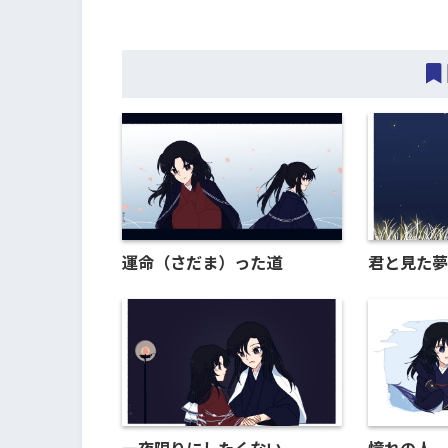
運命（さだま）った道
君と見た夢