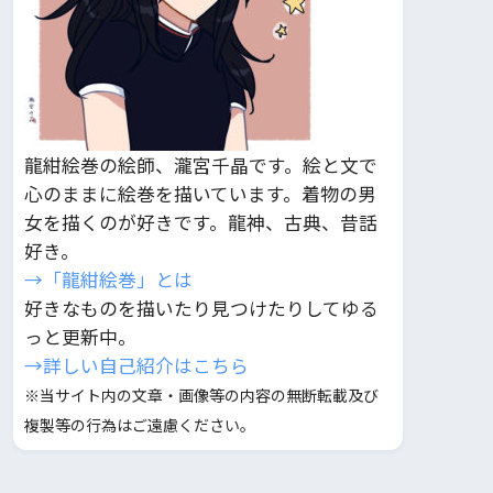
龍紺絵巻の絵師、瀧宮千晶です。絵と文で
心のままに絵巻を描いています。着物の男
女を描くのが好きです。龍神、古典、昔話
好き。
→「龍紺絵巻」とは
好きなものを描いたり見つけたりしてゆる
っと更新中。
→詳しい自己紹介はこちら
※当サイト内の文章・画像等の内容の無断転載及び
複製等の行為はご遠慮ください。