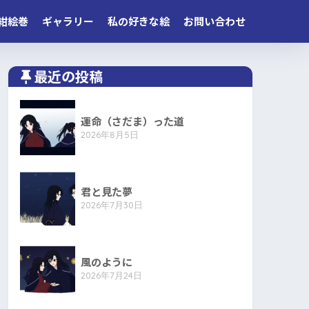
紺絵巻
ギャラリー
私の好きな絵
お問い合わせ
最近の投稿
運命（さだま）った道
2026年8月5日
君と見た夢
2026年7月30日
風のように
2026年7月24日