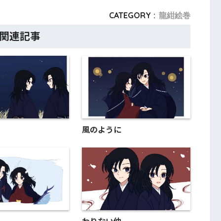
CATEGORY :
龍紺絵巻
関連記事
風のように