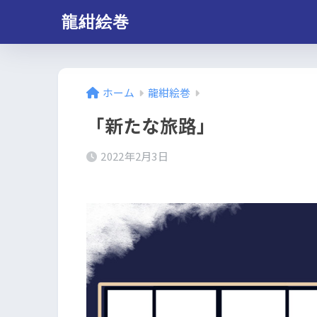
龍紺絵巻
ホーム
龍紺絵巻
「新たな旅路」
2022年2月3日