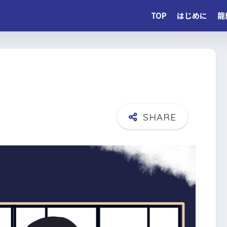
TOP
はじめに
龍