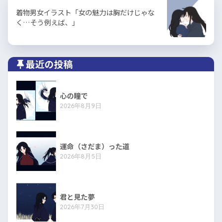
着物男女イラスト「女の魅力は胸だけじゃな
く…そう例えば、」
最近の投稿
心の瞳で
2026年8月9日
運命（さだま）った道
2026年8月5日
君と見た夢
2026年7月30日