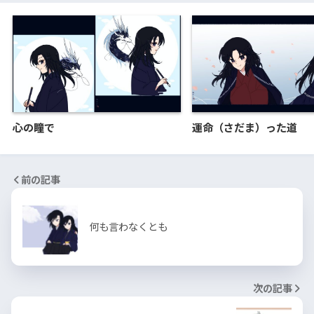
心の瞳で
運命（さだま）った道
前の記事
何も言わなくとも
次の記事