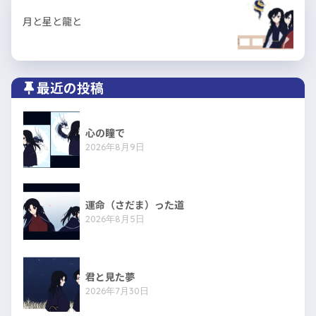
月と星と龍と
最近の投稿
心の瞳で
2026年8月9日
運命（さだま）った道
2026年8月5日
君と見た夢
2026年7月30日